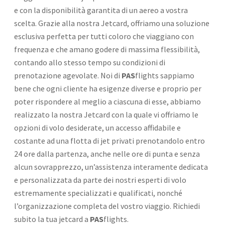
e con la disponibilità garantita di un aereo a vostra
scelta. Grazie alla nostra Jetcard, offriamo una soluzione
esclusiva perfetta per tutti coloro che viaggiano con
frequenza e che amano godere di massima flessibilità,
contando allo stesso tempo su condizioni di
prenotazione agevolate. Noi di
PAS
flights sappiamo
bene che ogni cliente ha esigenze diverse e proprio per
poter rispondere al meglio a ciascuna di esse, abbiamo
realizzato la nostra Jetcard con la quale vi offriamo le
opzioni di volo desiderate, un accesso affidabile e
costante ad una flotta di jet privati prenotandolo entro
24 ore dalla partenza, anche nelle ore di punta e senza
alcun sovrapprezzo, un’assistenza interamente dedicata
e personalizzata da parte dei nostri esperti di volo
estremamente specializzati e qualificati, nonché
l’organizzazione completa del vostro viaggio. Richiedi
subito la tua jetcard a
PAS
flights.