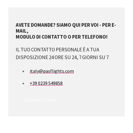
AVETE DOMANDE? SIAMO QUI PER VOI - PER E-
MAIL,
MODULO DI CONTATTO O PER TELEFONO!
IL TUO CONTATTO PERSONALE È A TUA
DISPOSIZIONE 24 ORE SU 24, 7 GIORNI SU 7
italy@pasflights.com
+39 0239 549858
CONTATTA ORA