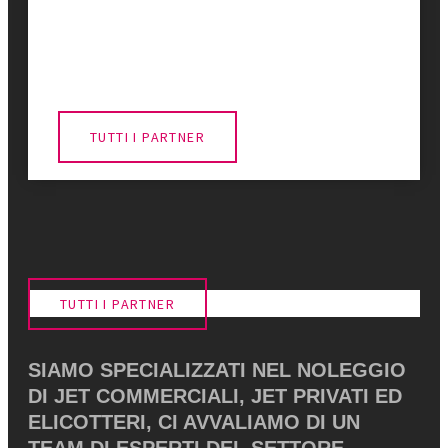
TUTTI I PARTNER
TUTTI I PARTNER
SIAMO SPECIALIZZATI NEL NOLEGGIO
DI JET COMMERCIALI, JET PRIVATI ​​ED
ELICOTTERI, CI AVVALIAMO DI UN
TEAM DI ESPERTI DEL SETTORE,