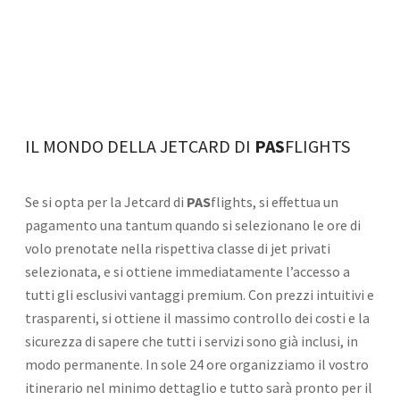
IL MONDO DELLA JETCARD DI
PAS
FLIGHTS
Se si opta per la Jetcard di
PAS
flights, si effettua un
pagamento una tantum quando si selezionano le ore di
volo prenotate nella rispettiva classe di jet privati
selezionata, e si ottiene immediatamente l’accesso a
tutti gli esclusivi vantaggi premium. Con prezzi intuitivi e
trasparenti, si ottiene il massimo controllo dei costi e la
sicurezza di sapere che tutti i servizi sono già inclusi, in
modo permanente. In sole 24 ore organizziamo il vostro
itinerario nel minimo dettaglio e tutto sarà pronto per il