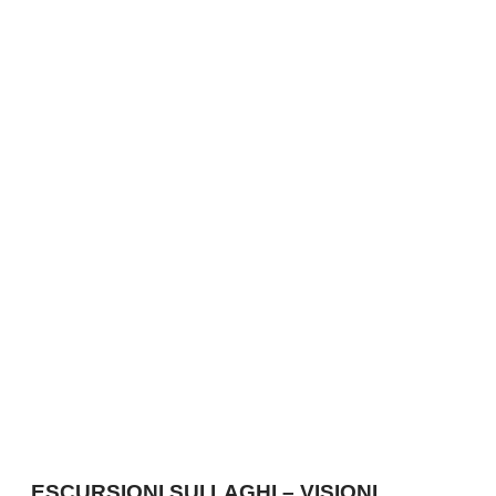
ESCURSIONI SUI LAGHI – VISIONI