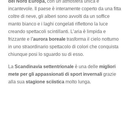
del Nord Europa,
con un’atmosfera unica e
incantevole. Il paese è interamente coperto da una fitta
coltre di neve, gli alberi sono avvolti da un soffice
manto bianco e i laghi congelati riflettono la luce
creando spettacoli scintillanti. L’aria è limpida e
frizzante e l
’aurora boreale
trasforma il cielo notturno
in uno straordinario spettacolo di colori che conquista
chiunque posi lo sguardo su di esso.
La
Scandinavia settentrionale
è una delle
migliori
mete per gli appassionati di sport invernali
grazie
alla sua
stagione sciistica
molto lunga.