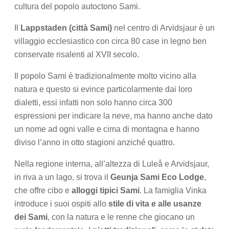
cultura del popolo autoctono Sami.
Il
Lappstaden (città Sami)
nel centro di Arvidsjaur è un
villaggio ecclesiastico con circa 80 case in legno ben
conservate risalenti al XVII secolo.
Il popolo Sami è tradizionalmente molto vicino alla
natura e questo si evince particolarmente dai loro
dialetti, essi infatti non solo hanno circa 300
espressioni per indicare la neve, ma hanno anche dato
un nome ad ogni valle e cima di montagna e hanno
diviso l’anno in otto stagioni anziché quattro.
Nella regione interna, all’altezza di Luleå e Arvidsjaur,
in riva a un lago, si trova il
Geunja Sami Eco Lodge
,
che offre cibo e
alloggi tipici Sami
. La famiglia Vinka
introduce i suoi ospiti allo
stile di vita e alle usanze
dei Sami
, con la natura e le renne che giocano un