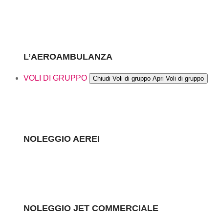
L’AEROAMBULANZA
VOLI DI GRUPPO
Chiudi Voli di gruppo
Apri Voli di gruppo
NOLEGGIO AEREI
NOLEGGIO JET COMMERCIALE