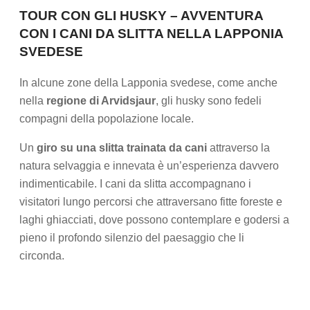
TOUR CON GLI HUSKY – AVVENTURA
CON I CANI DA SLITTA NELLA LAPPONIA
SVEDESE
In alcune zone della Lapponia svedese, come anche
nella
regione di Arvidsjaur
, gli husky sono fedeli
compagni della popolazione locale.
Un
giro su una slitta trainata da cani
attraverso la
natura selvaggia e innevata è un’esperienza davvero
indimenticabile. I cani da slitta accompagnano i
visitatori lungo percorsi che attraversano fitte foreste e
laghi ghiacciati, dove possono contemplare e godersi a
pieno il profondo silenzio del paesaggio che li
circonda.