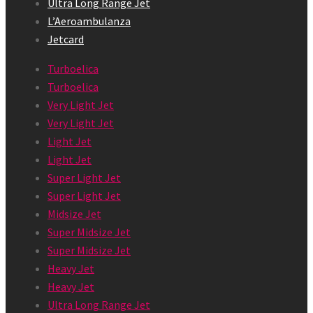
Ultra Long Range Jet
L’Aeroambulanza
Jetcard
Turboelica
Turboelica
Very Light Jet
Very Light Jet
Light Jet
Light Jet
Super Light Jet
Super Light Jet
Midsize Jet
Super Midsize Jet
Super Midsize Jet
Heavy Jet
Heavy Jet
Ultra Long Range Jet