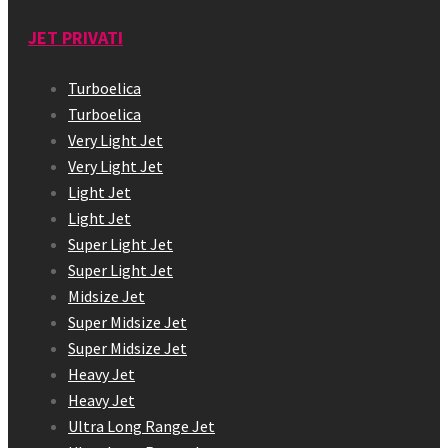
JET PRIVATI
Turboelica
Turboelica
Very Light Jet
Very Light Jet
Light Jet
Light Jet
Super Light Jet
Super Light Jet
Midsize Jet
Super Midsize Jet
Super Midsize Jet
Heavy Jet
Heavy Jet
Ultra Long Range Jet