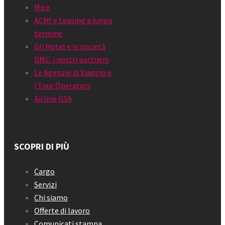
Mice
ACMI e Leasing a lungo
termine
Gli Hotel e le società
DMC: i nostri partners
Le Agenzie di Viaggio e
i Tour Operators
Airline GSA
SCOPRI DI PIÙ
Cargo
Servizi
Chi siamo
Offerte di lavoro
Comunicati stampa