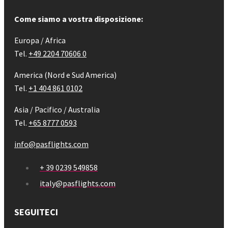
Come siamo a vostra disposizione:
Europa / Africa
Tel.
+49 2204 70606 0
America (Nord e Sud America)
Tel.
+1 404 861 0102
Asia / Pacifico / Australia
Tel.
+65 8777 0593
info@pasflights.com
+ 39 0239 549858
italy@pasflights.com
SEGUITECI