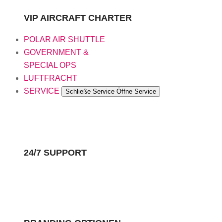
VIP AIRCRAFT CHARTER
POLAR AIR SHUTTLE
GOVERNMENT &
SPECIAL OPS
LUFTFRACHT
SERVICE
Schließe Service
Öffne Service
24/7 SUPPORT