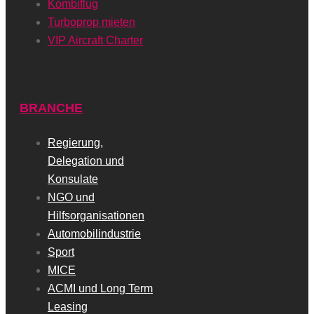
Kombiflug
Turboprop mieten
VIP Aircraft Charter
BRANCHE
Regierung,
Delegation und
Konsulate
NGO und
Hilfsorganisationen
Automobilindustrie
Sport
MICE
ACMI und Long Term
Leasing