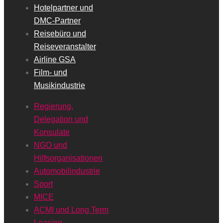
Hotelpartner und
DMC-Partner
Reisebüro und
Reiseveranstalter
Airline GSA
Film- und
Musikindustrie
Regierung,
Delegation und
Konsulate
NGO und
Hilfsorganisationen
Automobilindustrie
Sport
MICE
ACMI und Long Term
Leasing