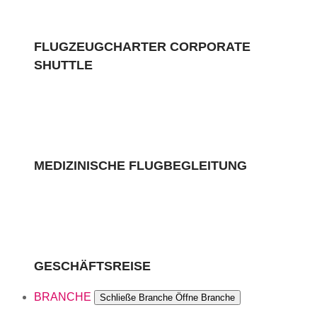
FLUGZEUGCHARTER CORPORATE
SHUTTLE
MEDIZINISCHE FLUGBEGLEITUNG
GESCHÄFTSREISE
BRANCHE
Schließe Branche
Öffne Branche