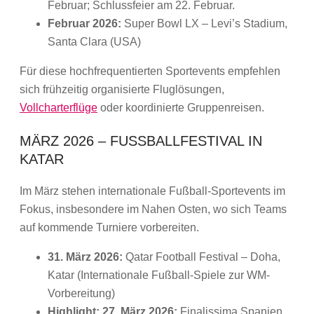
Februar; Schlussfeier am 22. Februar.
Februar 2026:
Super Bowl LX – Levi’s Stadium,
Santa Clara (USA)
Für diese hochfrequentierten Sportevents empfehlen
sich frühzeitig organisierte Fluglösungen,
Vollcharterflüge
oder koordinierte Gruppenreisen.
MÄRZ 2026 – FUSSBALLFESTIVAL IN K
ATAR
Im März stehen internationale Fußball-Sportevents im
Fokus, insbesondere im Nahen Osten, wo sich Teams
auf kommende Turniere vorbereiten.
31. März 2026:
Qatar Football Festival – Doha,
Katar (Internationale Fußball-Spiele zur WM-
Vorbereitung)
Highlight: 27. März 2026:
Finalissima Spanien