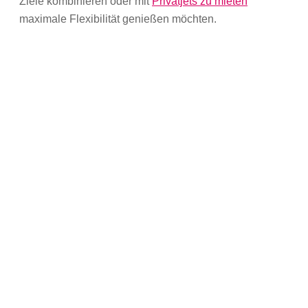
Ziele kombinieren oder mit
Privatjets zu mieten
maximale Flexibilität genießen möchten.