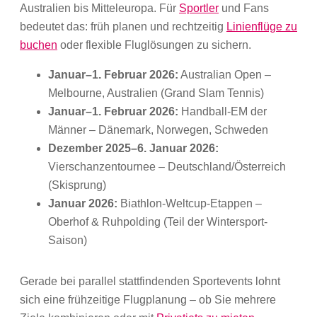
Australien bis Mitteleuropa. Für
Sportler
und Fans
bedeutet das: früh planen und rechtzeitig
Linienflüge zu
buchen
oder flexible Fluglösungen zu sichern.
Januar–1. Februar 2026:
Australian Open –
Melbourne, Australien (Grand Slam Tennis)
Januar–1. Februar 2026:
Handball-EM der
Männer – Dänemark, Norwegen, Schweden
Dezember 2025–6. Januar 2026:
Vierschanzentournee – Deutschland/Österreich
(Skisprung)
Januar 2026:
Biathlon-Weltcup-Etappen –
Oberhof & Ruhpolding (Teil der Wintersport-
Saison)
Gerade bei parallel stattfindenden Sportevents lohnt
sich eine frühzeitige Flugplanung – ob Sie mehrere