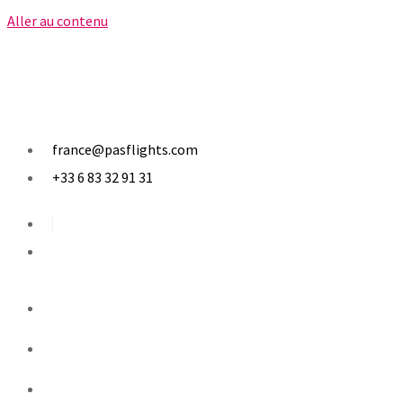
Aller au contenu
france@pasflights.com
+33 6 83 32 91 31